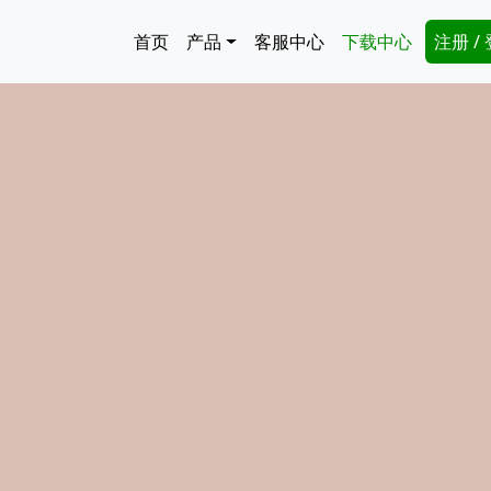
跳转到主要内容
Main navigation
Secon
首页
产品
客服中心
下载中心
注册 /