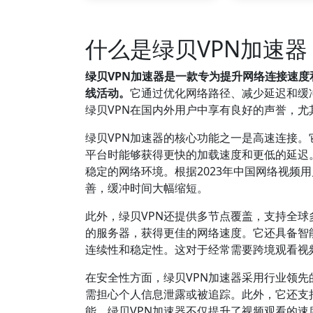
什么是绿贝VPN加速
绿贝VPN加速器是一款专为提升网络连接速
线活动。
它通过优化网络路径、减少延迟和缓
绿贝VPN在国内外用户中享有良好的声誉，
绿贝VPN加速器的核心功能之一是高速连接
平台时能够获得更快的加载速度和更低的延迟
稳定的网络环境。根据2023年中国网络视频
善，缓冲时间大幅缩短。
此外，绿贝VPN还提供多节点覆盖，支持全
的服务器，获得更佳的网络速度。它还具备智
连续性和稳定性。这对于经常需要跨境观看视
在安全性方面，绿贝VPN加速器采用行业领
需担心个人信息泄露或被追踪。此外，它还支
能，绿贝VPN加速器不仅提升了视频观看的