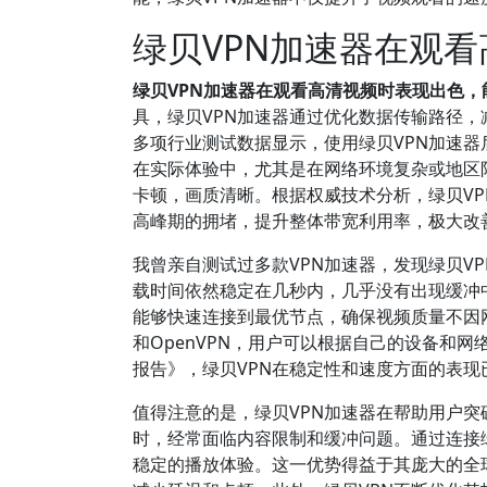
绿贝VPN加速器在观
绿贝VPN加速器在观看高清视频时表现出色
具，绿贝VPN加速器通过优化数据传输路径
多项行业测试数据显示，使用绿贝VPN加速器
在实际体验中，尤其是在网络环境复杂或地区
卡顿，画质清晰。根据权威技术分析，绿贝V
高峰期的拥堵，提升整体带宽利用率，极大改
我曾亲自测试过多款VPN加速器，发现绿贝V
载时间依然稳定在几秒内，几乎没有出现缓冲中断的
能够快速连接到最优节点，确保视频质量不因网络
和OpenVPN，用户可以根据自己的设备和网
报告》，绿贝VPN在稳定性和速度方面的表
值得注意的是，绿贝VPN加速器在帮助用户
时，经常面临内容限制和缓冲问题。通过连接
稳定的播放体验。这一优势得益于其庞大的全