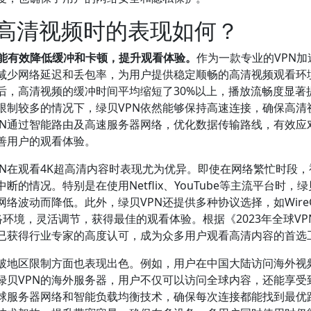
看高清视频时的表现如何？
，能有效降低缓冲和卡顿，提升观看体验。
作为一款专业的VPN加
，减少网络延迟和丢包率，为用户提供稳定顺畅的高清视频观看环
后，高清视频的缓冲时间平均缩短了30%以上，播放流畅度显著
限制较多的情况下，绿贝VPN依然能够保持高速连接，确保高清
PN通过智能路由及高速服务器网络，优化数据传输路线，有效应
善用户的观看体验。
PN在观看4K超高清内容时表现尤为优异。即使在网络繁忙时段，
情况。特别是在使用Netflix、YouTube等主流平台时，绿
波动而降低。此外，绿贝VPN还提供多种协议选择，如WireG
络环境，灵活调节，获得最佳的观看体验。根据《2023年全球VP
现已获得行业专家的高度认可，成为众多用户观看高清内容的首选
突破地区限制方面也表现出色。例如，用户在中国大陆访问海外视
绿贝VPN的海外服务器，用户不仅可以访问全球内容，还能享受
球服务器网络和智能负载均衡技术，确保每次连接都能找到最优