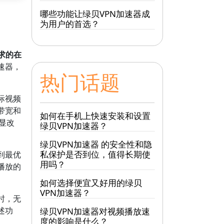
哪些功能让绿贝VPN加速器成
为用户的首选？
求的在
速器，
热门话题
际视频
带宽和
如何在手机上快速安装和设置
显改
绿贝VPN加速器？
绿贝VPN加速器 的安全性和隐
私保护是否到位，值得长期使
到最优
用吗？
播放的
如何选择便宜又好用的绿贝
VPN加速器？
时，无
述功
绿贝VPN加速器对视频播放速
度的影响是什么？