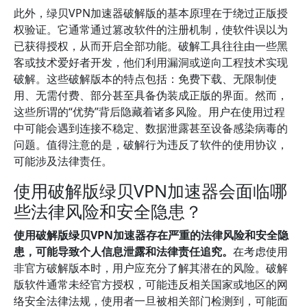
此外，绿贝VPN加速器破解版的基本原理在于绕过正版授
权验证。它通常通过篡改软件的注册机制，使软件误以为
已获得授权，从而开启全部功能。破解工具往往由一些黑
客或技术爱好者开发，他们利用漏洞或逆向工程技术实现
破解。这些破解版本的特点包括：免费下载、无限制使
用、无需付费、部分甚至具备伪装成正版的界面。然而，
这些所谓的“优势”背后隐藏着诸多风险。用户在使用过程
中可能会遇到连接不稳定、数据泄露甚至设备感染病毒的
问题。值得注意的是，破解行为违反了软件的使用协议，
可能涉及法律责任。
使用破解版绿贝VPN加速器会面临哪
些法律风险和安全隐患？
使用破解版绿贝VPN加速器存在严重的法律风险和安全隐
患，可能导致个人信息泄露和法律责任追究。
在考虑使用
非官方破解版本时，用户应充分了解其潜在的风险。破解
版软件通常未经官方授权，可能违反相关国家或地区的网
络安全法律法规，使用者一旦被相关部门检测到，可能面