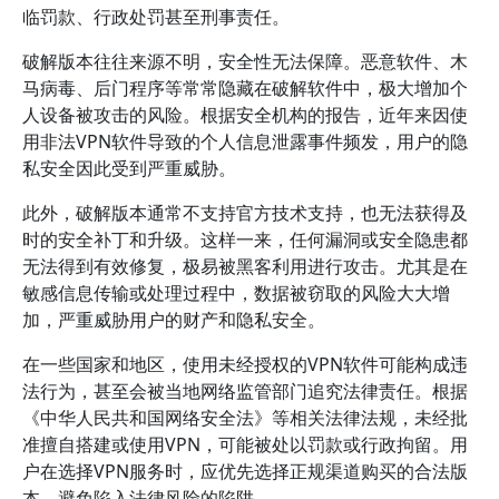
临罚款、行政处罚甚至刑事责任。
破解版本往往来源不明，安全性无法保障。恶意软件、木
马病毒、后门程序等常常隐藏在破解软件中，极大增加个
人设备被攻击的风险。根据安全机构的报告，近年来因使
用非法VPN软件导致的个人信息泄露事件频发，用户的隐
私安全因此受到严重威胁。
此外，破解版本通常不支持官方技术支持，也无法获得及
时的安全补丁和升级。这样一来，任何漏洞或安全隐患都
无法得到有效修复，极易被黑客利用进行攻击。尤其是在
敏感信息传输或处理过程中，数据被窃取的风险大大增
加，严重威胁用户的财产和隐私安全。
在一些国家和地区，使用未经授权的VPN软件可能构成违
法行为，甚至会被当地网络监管部门追究法律责任。根据
《中华人民共和国网络安全法》等相关法律法规，未经批
准擅自搭建或使用VPN，可能被处以罚款或行政拘留。用
户在选择VPN服务时，应优先选择正规渠道购买的合法版
本，避免陷入法律风险的陷阱。