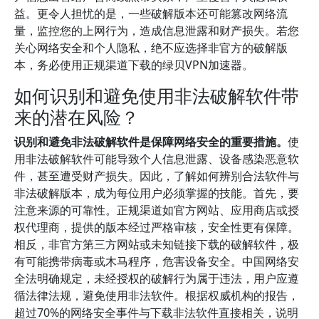
益。更令人担忧的是，一些破解版本还可能篡改网络流
量，监控您的上网行为，造成信息泄露和财产损失。若您
关心网络安全和个人隐私，绝不应选择非官方的破解版
本，务必使用正规渠道下载的绿贝VPN加速器。
如何识别和避免使用非法破解软件带
来的潜在风险？
识别和避免非法破解软件是保障网络安全的重要措施。
使
用非法破解软件可能导致个人信息泄露、设备感染恶意软
件，甚至遭受财产损失。因此，了解如何辨别合法软件与
非法破解版本，成为每位用户必须掌握的技能。首先，要
注意来源的可靠性。正规渠道如官方网站、应用商店或授
权代理商，提供的版本经过严格审核，安全性更有保障。
相反，非官方第三方网站或未知链接下载的破解软件，极
有可能携带病毒或木马程序，危害设备安全。中国网络安
全法明确规定，未经授权的破解行为属于违法，用户应遵
循法律法规，避免使用非法软件。根据权威机构的报告，
超过70%的网络安全事件与下载非法软件直接相关，说明